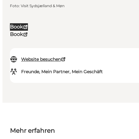
Foto
:
Visit Sydsjælland & Møn
Book
Book
Website besuchen
Freunde, Mein Partner, Mein Geschäft
Mehr erfahren