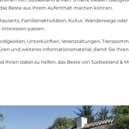
e das Beste aus Ihrem Aufenthalt machen können.
staurants, Familienaktivitäten, Kultur, Wanderwege ode
 Interessen passen.
digkeiten, Unterkünften, Veranstaltungen, Transportmö
üren und weiteres Informationsmaterial, damit Sie Ihre
nd Ihnen dabei zu helfen, das Beste von Südseeland & 