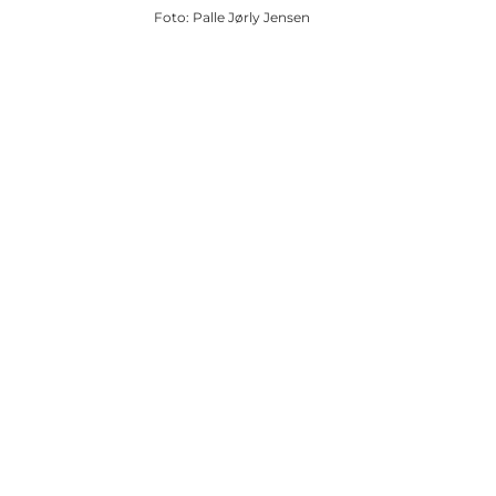
Foto
:
Palle Jørly Jensen