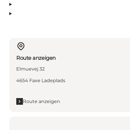
Route anzeigen
Elmuevej 32
4654 Faxe Ladeplads
Route anzeigen