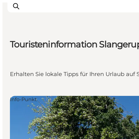
Touristeninformation Slanger
Erleben
Städte und Orte
Events
Erhalten Sie lokale Tipps für Ihren Urlaub au
Essen
Unterkunft
Reise planen
Info-Punkt