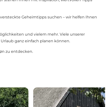
r versteckte Geheimtipps suchen – wir helfen Ihnen
glichkeiten und vielem mehr. Viele unserer
n Urlaub ganz einfach planen können.
Møn zu entdecken.