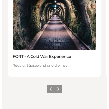
FORT - A Cold War Experience
Rødvig, Südseeland und die Inseln
Zurück
Weiter