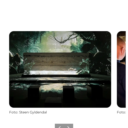
Foto
:
Steen Gyldendal
Foto
: