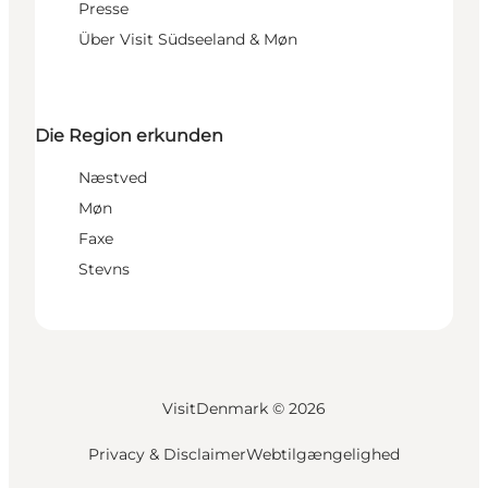
Presse
Über Visit Südseeland & Møn
Die Region erkunden
Næstved
Møn
Faxe
Stevns
VisitDenmark ©
2026
Privacy & Disclaimer
Webtilgængelighed