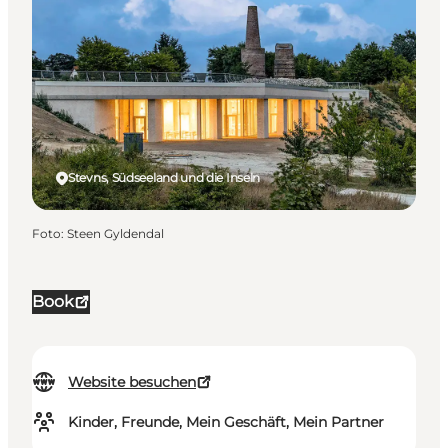
Stevns, Südseeland und die Inseln
Foto
:
Steen Gyldendal
Book
Website besuchen
Kinder, Freunde, Mein Geschäft, Mein Partner