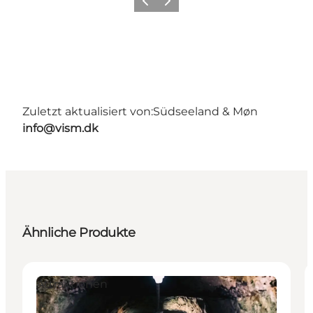
Zurück
Weiter
Zuletzt aktualisiert von:
Südseeland & Møn
info@vism.dk
Ähnliche Produkte
Attraktionen