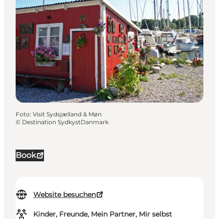
Foto
:
Visit Sydsjælland & Møn
©
Destination SydkystDanmark
Book
Website besuchen
Kinder, Freunde, Mein Partner, Mir selbst