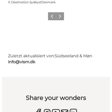
©
Destination SydkystDanmark
Zurück
Weiter
Zuletzt aktualisiert von:
Südseeland & Møn
info@vism.dk
Share your wonders