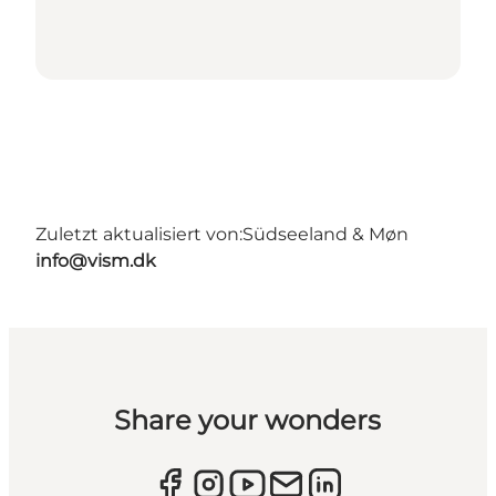
Zuletzt aktualisiert von:
Südseeland & Møn
info@vism.dk
Share your wonders