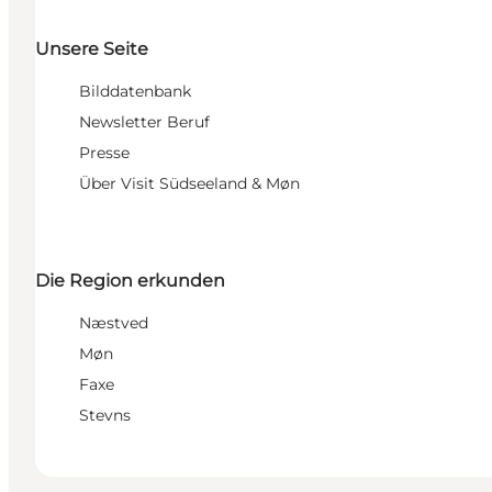
Unsere Seite
Bilddatenbank
Newsletter Beruf
Presse
Über Visit Südseeland & Møn
Die Region erkunden
Næstved
Møn
Faxe
Stevns