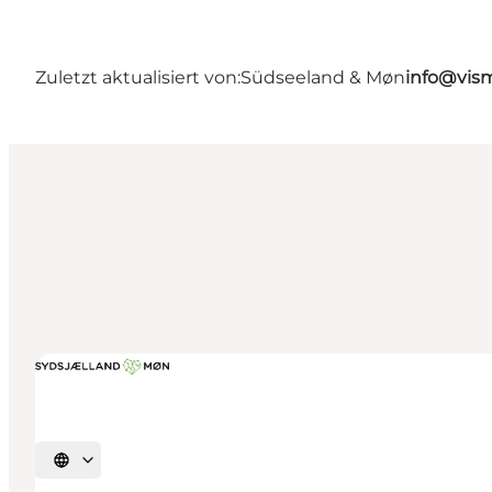
Zuletzt aktualisiert von:
Südseeland & Møn
info@vis
Sprache auswählen