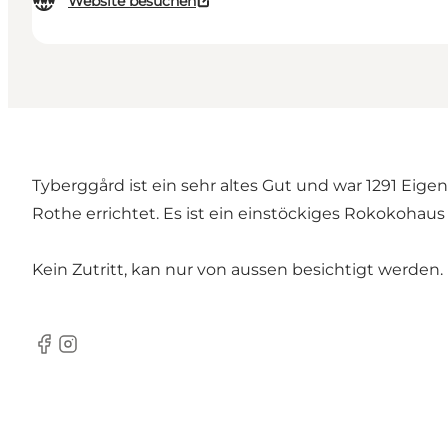
Website besuchen
Tyberggård ist ein sehr altes Gut und war 1291 Eige
Rothe errichtet. Es ist ein einstöckiges Rokokohaus 
Kein Zutritt, kan nur von aussen besichtigt werden.
Facebook
Instagram