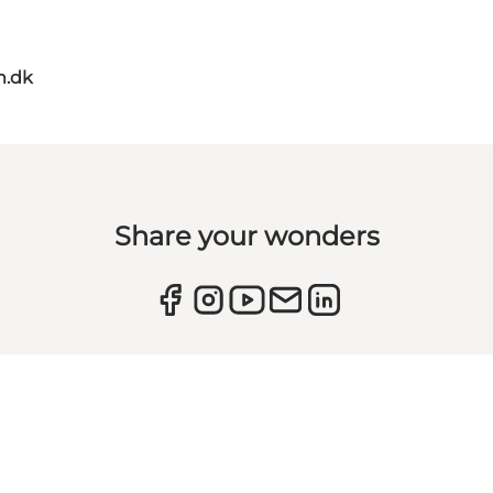
m.dk
Share your wonders