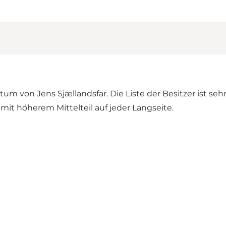
ntum von Jens Sjællandsfar. Die Liste der Besitzer ist 
mit höherem Mittelteil auf jeder Langseite.