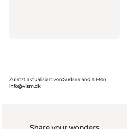
Zuletzt aktualisiert von:
Südseeland & Møn
info@vism.dk
Share your wonders