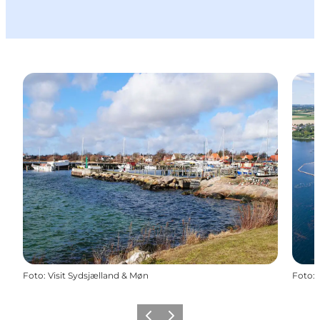
Foto
:
Visit Sydsjælland & Møn
Foto
:
Zurück
Weiter