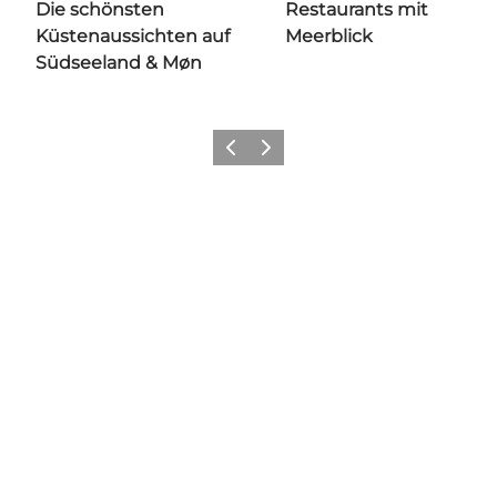
Die schönsten
Restaurants mit
Küstenaussichten auf
Meerblick
Südseeland & Møn
Zurück
Weiter
Share your wonders