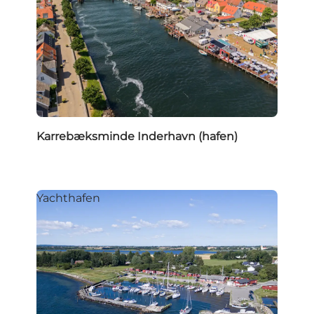
Karrebæksminde Inderhavn (hafen)
Yachthafen