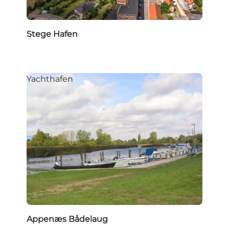
Stege Hafen
Yachthafen
Appenæs Bådelaug