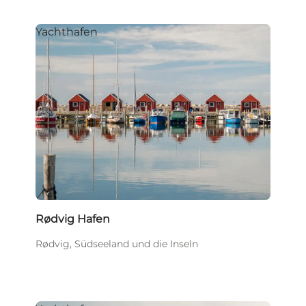
Yachthafen
Rødvig Hafen
Rødvig, Südseeland und die Inseln