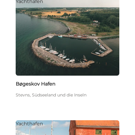
Yachthafen
Bøgeskov Hafen
Stevns, Südseeland und die Inseln
Yachthafen