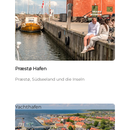
Præstø Hafen
Præstø, Südseeland und die Inseln
Yachthafen