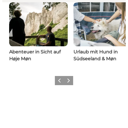
Abenteuer in Sicht auf
Urlaub mit Hund in
Høje Møn
Südseeland & Møn
Zurück
Weiter