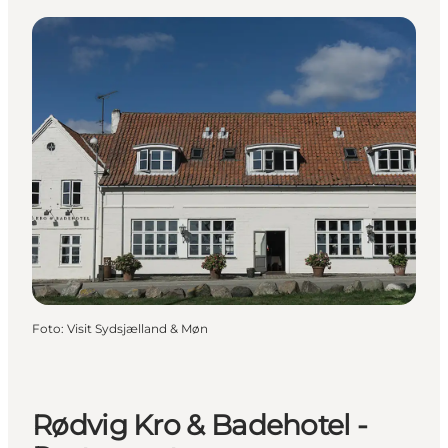
Foto
:
Visit Sydsjælland & Møn
Rødvig Kro & Badehotel -