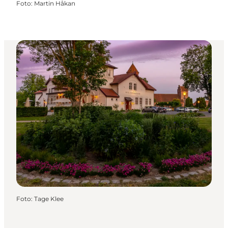
Foto
:
Martin Håkan
Foto
:
Tage Klee