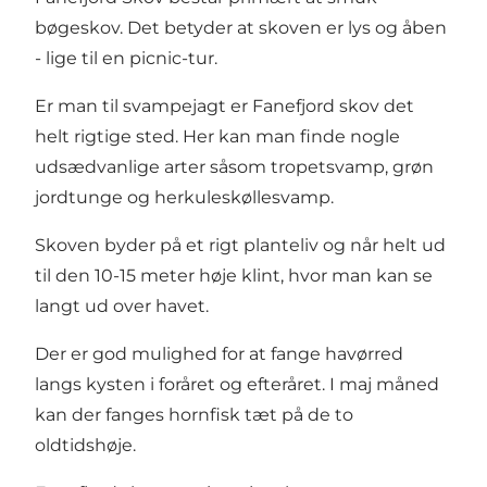
bøgeskov. Det betyder at skoven er lys og åben
- lige til en picnic-tur.
Er man til svampejagt er Fanefjord skov det
helt rigtige sted. Her kan man finde nogle
udsædvanlige arter såsom tropetsvamp, grøn
jordtunge og herkuleskøllesvamp.
Skoven byder på et rigt planteliv og når helt ud
til den 10-15 meter høje klint, hvor man kan se
langt ud over havet.
Der er god mulighed for at fange havørred
langs kysten i foråret og efteråret. I maj måned
kan der fanges hornfisk tæt på de to
oldtidshøje.