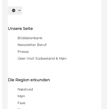
Sprache auswählen
Unsere Seite
Bilddatenbank
Newsletter Beruf
Presse
Über Visit Südseeland & Møn
Die Region erkunden
Næstved
Møn
Faxe