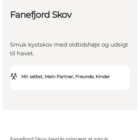
Fanefjord Skov
Smuk kystskov med oldtidshøje og udsigt
til havet.
Mir selbst, Mein Partner, Freunde, Kinder
Fanefjord Skov består primært at smuk