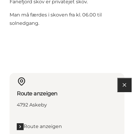
Fanefjord skov er privatejet skov.
Man må færdes i skoven fra kl. 06.00 til
solnedgang.
Route anzeigen
4792 Askeby
Route anzeigen