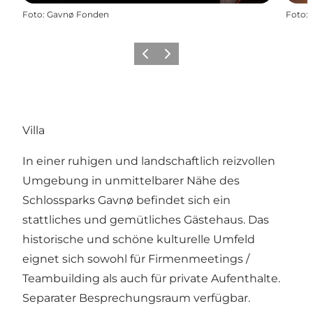
Foto
:
Gavnø Fonden
Foto
:
Zurück
Weiter
Villa
In einer ruhigen und landschaftlich reizvollen
Umgebung in unmittelbarer Nähe des
Schlossparks Gavnø befindet sich ein
stattliches und gemütliches Gästehaus. Das
historische und schöne kulturelle Umfeld
eignet sich sowohl für Firmenmeetings /
Teambuilding als auch für private Aufenthalte.
Separater Besprechungsraum verfügbar.