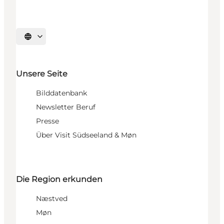
Sprache auswählen
Unsere Seite
Bilddatenbank
Newsletter Beruf
Presse
Über Visit Südseeland & Møn
Die Region erkunden
Næstved
Møn