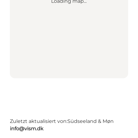
Loading map...
Zuletzt aktualisiert von:
Südseeland & Møn
info@vism.dk