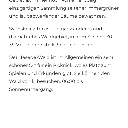
Gebiet ist immer noch von einer völlig
einzigartigen Sammlung seltener immergrüner
und laubabwerfender Bäume bewachsen.
Svenskekløften ist ein ganz anderes und
dramatisches Waldgebiet, in dem Sie eine 30-
35 Meter hohe steile Schlucht finden.
Der Hesede-Wald ist im Allgemeinen ein sehr
schöner Ort für ein Picknick, wo es Platz zum
Spielen und Erkunden gibt. Sie können den
Wald von kl besuchen. 06.00 bis
Sonnenuntergang.