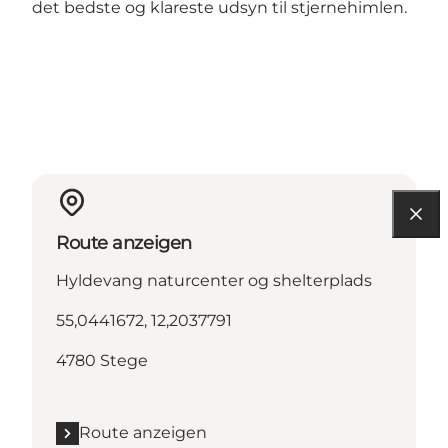
det bedste og klareste udsyn til stjernehimlen.
Route anzeigen
Hyldevang naturcenter og shelterplads
55,0441672, 12,2037791
4780 Stege
Route anzeigen