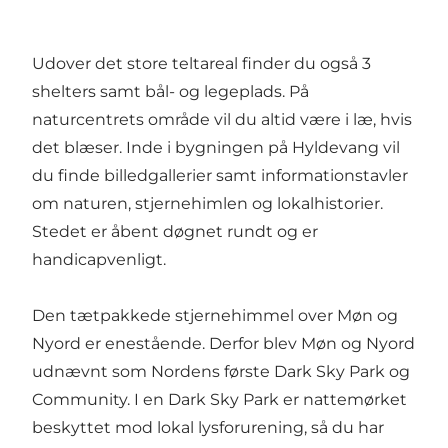
Udover det store teltareal finder du også 3
shelters samt bål- og legeplads. På
naturcentrets område vil du altid være i læ, hvis
det blæser. Inde i bygningen på Hyldevang vil
du finde billedgallerier samt informationstavler
om naturen, stjernehimlen og lokalhistorier.
Stedet er åbent døgnet rundt og er
handicapvenligt.
Den tætpakkede stjernehimmel over Møn og
Nyord er enestående. Derfor blev Møn og Nyord
udnævnt som Nordens første Dark Sky Park og
Community. I en Dark Sky Park er nattemørket
beskyttet mod lokal lysforurening, så du har