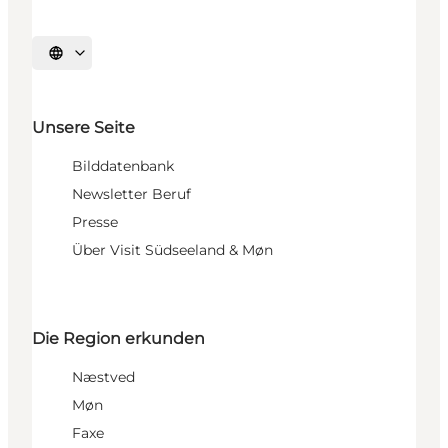
Sprache auswählen
Unsere Seite
Bilddatenbank
Newsletter Beruf
Presse
Über Visit Südseeland & Møn
Die Region erkunden
Næstved
Møn
Faxe