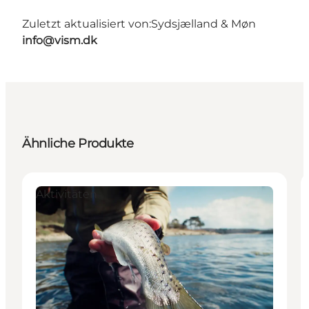
Zuletzt aktualisiert von:
Sydsjælland & Møn
info@vism.dk
Ähnliche Produkte
Aktivitäten