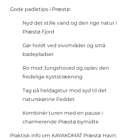
Gode padletips i Præstø:
Nyd det stille vand og den rige natur i
Præstø Fjord
Gør holdt ved sivområder og små
badepladser
Ro mod Jungshoved og oplev den
fredelige kyststrækning
Tag på heldagstur mod syd til det
naturskønne Feddet
Kombinér turen med en pause i
charmerende Præstø bymidte
Praktisk info om KAYAKOMAT Præstø Havn: