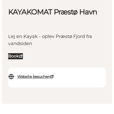
KAYAKOMAT Præstø Havn
Lej en Kayak - oplev Præstø Fjord fra
vandsiden
Book
Website besuchen