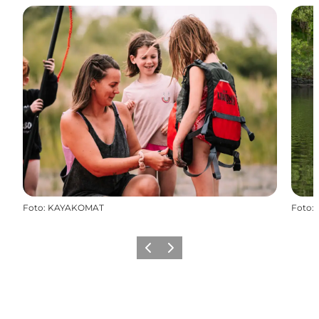
Foto
:
KAYAKOMAT
Foto
:
Zurück
Weiter