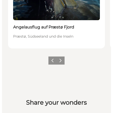
Angelausflug auf Præstø Fjord
Præstø, Südseeland und die Inseln
Zurück
Weiter
Share your wonders