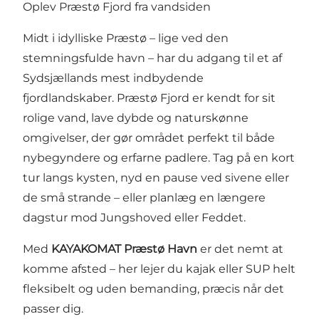
Oplev Præstø Fjord fra vandsiden
Midt i idylliske Præstø – lige ved den
stemningsfulde havn – har du adgang til et af
Sydsjællands mest indbydende
fjordlandskaber. Præstø Fjord er kendt for sit
rolige vand, lave dybde og naturskønne
omgivelser, der gør området perfekt til både
nybegyndere og erfarne padlere. Tag på en kort
tur langs kysten, nyd en pause ved sivene eller
de små strande – eller planlæg en længere
dagstur mod Jungshoved eller Feddet.
Med
KAYAKOMAT Præstø Havn
er det nemt at
komme afsted – her lejer du
kajak eller SUP
helt
fleksibelt og uden bemanding, præcis når det
passer dig.