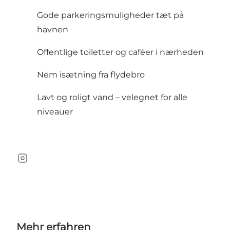
Gode parkeringsmuligheder tæt på
havnen
Offentlige toiletter og caféer i nærheden
Nem isætning fra flydebro
Lavt og roligt vand – velegnet for alle
niveauer
Instagram
Mehr erfahren