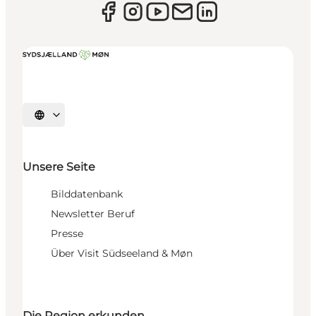
Sprache auswählen
Unsere Seite
Bilddatenbank
Newsletter Beruf
Presse
Über Visit Südseeland & Møn
Die Region erkunden