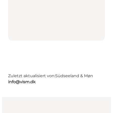
Zuletzt aktualisiert von:
Südseeland & Møn
info@vism.dk