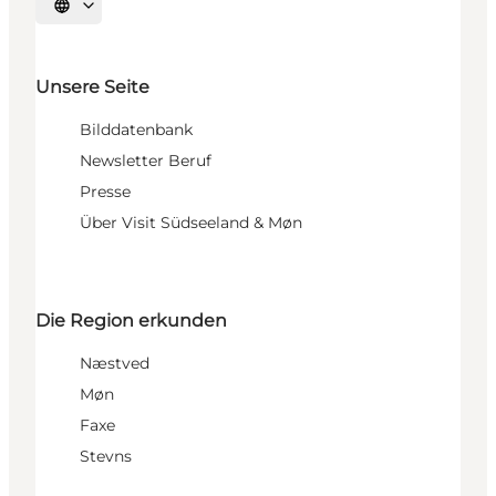
Sprache auswählen
Unsere Seite
Bilddatenbank
Newsletter Beruf
Presse
Über Visit Südseeland & Møn
Die Region erkunden
Næstved
Møn
Faxe
Stevns