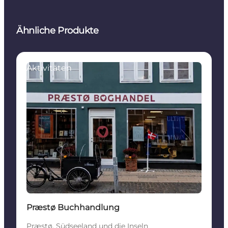
Ähnliche Produkte
Aktivitäten
Præstø Buchhandlung
Præstø, Südseeland und die Inseln