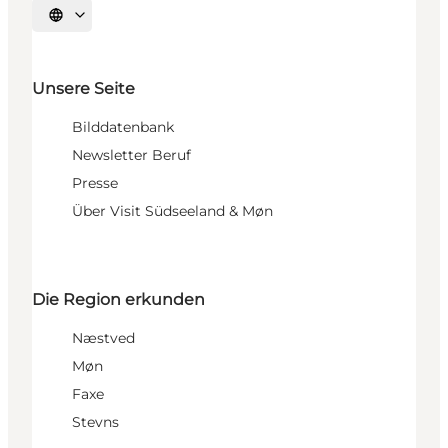
Sprache auswählen
Unsere Seite
Bilddatenbank
Newsletter Beruf
Presse
Über Visit Südseeland & Møn
Die Region erkunden
Næstved
Møn
Faxe
Stevns