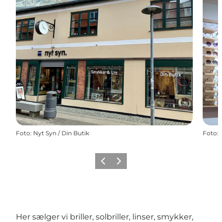
Foto
:
Nyt Syn / Din Butik
Foto
:
Zurück
Weiter
Her sælger vi briller, solbriller, linser, smykker,