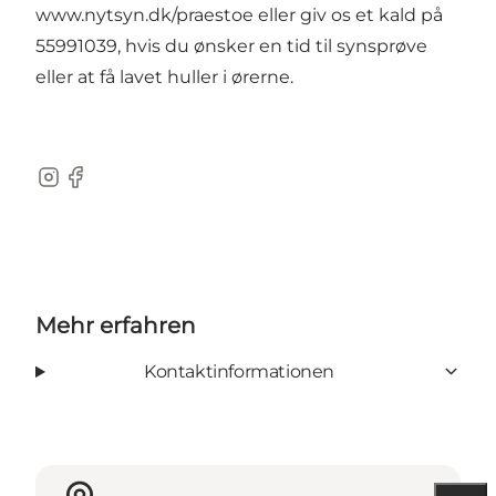
www.nytsyn.dk/praestoe
eller giv os et kald på
55991039, hvis du ønsker en tid til synsprøve
eller at få lavet huller i ørerne.
Instagram
Facebook
Mehr erfahren
Kontaktinformationen