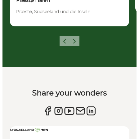
Præstø Hafen
Præstø, Südseeland und die Inseln
Zurück
Weiter
Share your wonders