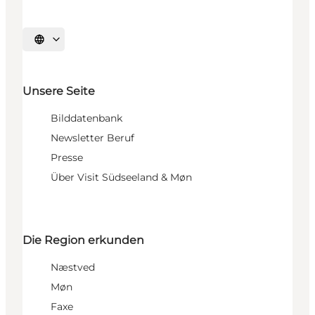
Sprache auswählen
Unsere Seite
Bilddatenbank
Newsletter Beruf
Presse
Über Visit Südseeland & Møn
Die Region erkunden
Næstved
Møn
Faxe