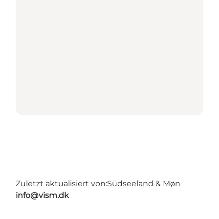
Zuletzt aktualisiert von:
Südseeland & Møn
info@vism.dk