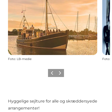
Foto
:
LB-medie
Foto
:
Zurück
Weiter
Hyggelige sejlture for alle og skræddersyede
arrangementer!