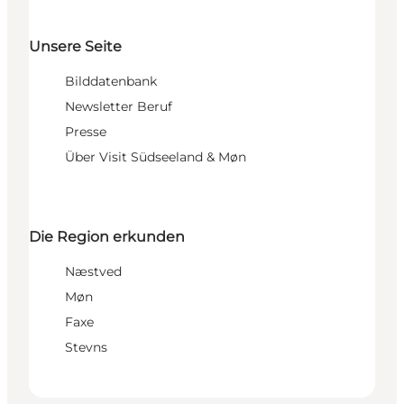
Unsere Seite
Bilddatenbank
Newsletter Beruf
Presse
Über Visit Südseeland & Møn
Die Region erkunden
Næstved
Møn
Faxe
Stevns