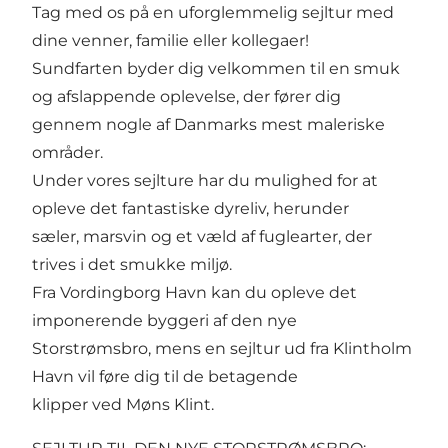
Tag med os på en uforglemmelig sejltur med
dine venner, familie eller kollegaer!
Sundfarten byder dig velkommen til en smuk
og afslappende oplevelse, der fører dig
gennem nogle af Danmarks mest maleriske
områder.
Under vores sejlture har du mulighed for at
opleve det fantastiske dyreliv, herunder
sæler, marsvin og et væld af fuglearter, der
trives i det smukke miljø.
Fra Vordingborg Havn kan du opleve det
imponerende byggeri af den nye
Storstrømsbro, mens en sejltur ud fra Klintholm
Havn vil føre dig til de betagende
klipper ved Møns Klint.