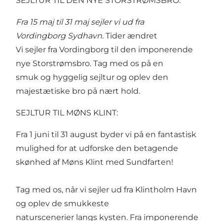
SEJLTUR TIL DEN NYE STORSTRØMSBRO:
Fra 15 maj til 31 maj sejler vi ud fra
Vordingborg Sydhavn.
Tider ændret
Vi sejler fra Vordingborg til den imponerende
nye Storstrømsbro. Tag med os på en
smuk og hyggelig sejltur og oplev den
majestætiske bro på nært hold.
SEJLTUR TIL MØNS KLINT:
Fra 1 juni til 31 august byder vi på en fantastisk
mulighed for at udforske den betagende
skønhed af Møns Klint med Sundfarten!
Tag med os, når vi sejler ud fra Klintholm Havn
og oplev de smukkeste
naturscenerier langs kysten. Fra imponerende