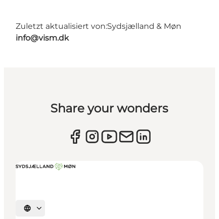
Zuletzt aktualisiert von:
Sydsjælland & Møn
info@vism.dk
Share your wonders
Sprache auswählen