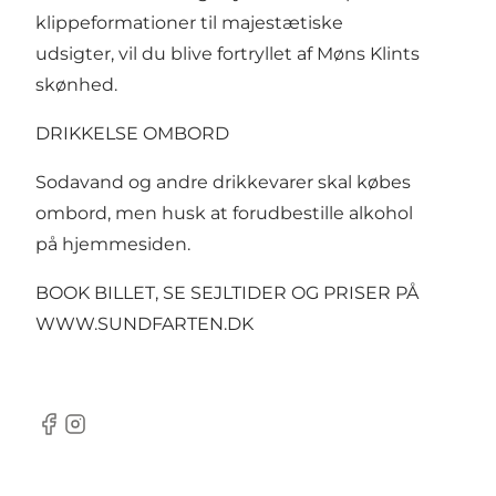
klippeformationer til majestætiske
udsigter, vil du blive fortryllet af Møns Klints
skønhed.
DRIKKELSE OMBORD
Sodavand og andre drikkevarer skal købes
ombord, men husk at forudbestille alkohol
på hjemmesiden.
BOOK BILLET, SE SEJLTIDER OG PRISER PÅ
WWW.SUNDFARTEN.DK
Facebook
Instagram