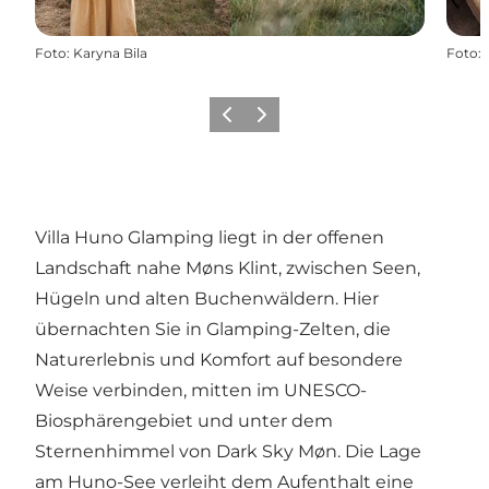
Foto
:
Karyna Bila
Foto
:
Zurück
Weiter
Villa Huno Glamping liegt in der offenen
Landschaft nahe Møns Klint, zwischen Seen,
Hügeln und alten Buchenwäldern. Hier
übernachten Sie in Glamping-Zelten, die
Naturerlebnis und Komfort auf besondere
Weise verbinden, mitten im UNESCO-
Biosphärengebiet und unter dem
Sternenhimmel von Dark Sky Møn. Die Lage
am Huno-See verleiht dem Aufenthalt eine