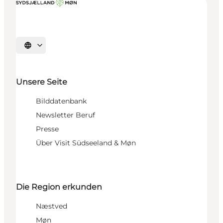
Sprache auswählen
Unsere Seite
Bilddatenbank
Newsletter Beruf
Presse
Über Visit Südseeland & Møn
Die Region erkunden
Næstved
Møn