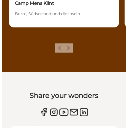
Camp Møns Klint
Borre, Südseeland und die Inseln
Zurück
Weiter
Share your wonders