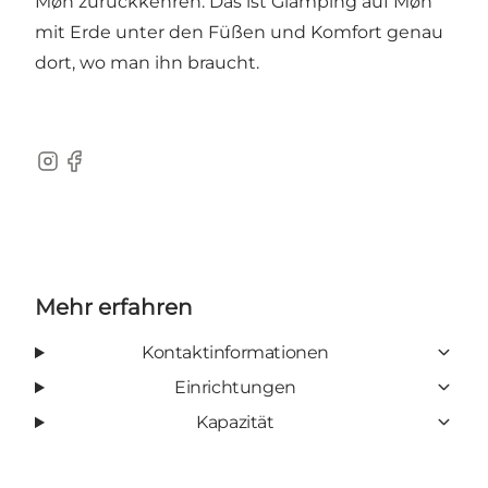
Møn zurückkehren. Das ist Glamping auf Møn
mit Erde unter den Füßen und Komfort genau
dort, wo man ihn braucht.
Instagram
Facebook
Mehr erfahren
Kontaktinformationen
Einrichtungen
Kapazität