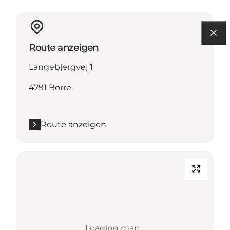
Route anzeigen
Langebjergvej 1
4791 Borre
Route anzeigen
Loading map...