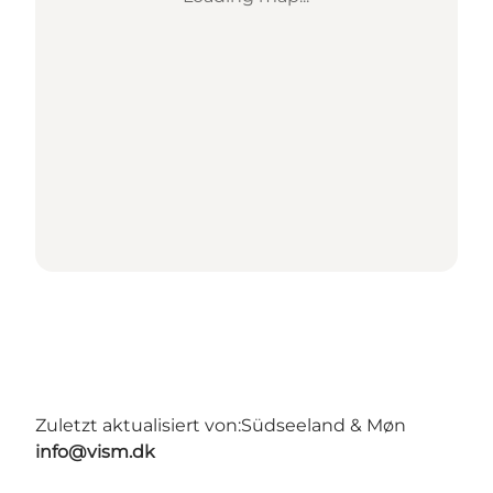
Zuletzt aktualisiert von:
Südseeland & Møn
info@vism.dk