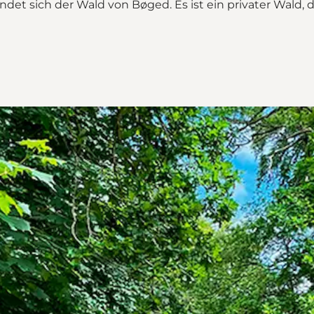
et sich der Wald von Bøged. Es ist ein privater Wald,