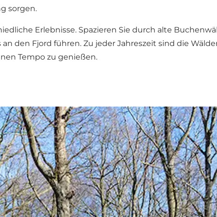
g sorgen.
edliche Erlebnisse. Spazieren Sie durch alte Buchenwäl
 an den Fjord führen. Zu jeder Jahreszeit sind die Wälder 
genen Tempo zu genießen.