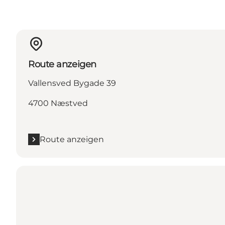
Route anzeigen
Vallensved Bygade 39
4700 Næstved
Route anzeigen