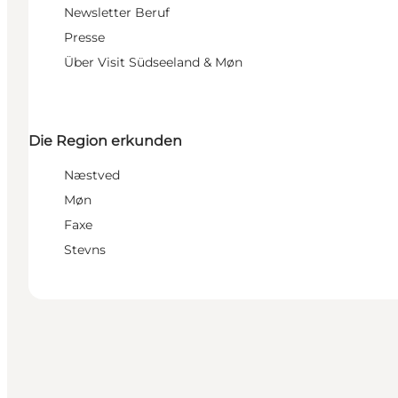
Newsletter Beruf
Presse
Über Visit Südseeland & Møn
Die Region erkunden
Næstved
Møn
Faxe
Stevns