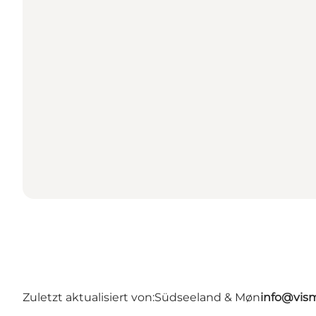
Zuletzt aktualisiert von:
Südseeland & Møn
info@vis