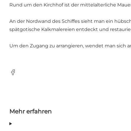
Rund um den Kirchhof ist der mittelalterliche Maue
An der Nordwand des Schiffes sieht man ein hübsche
spätgotische Kalkmalereien entdeckt und restaurier
Um den Zugang zu arrangieren, wendet man sich an 
Facebook
Mehr erfahren