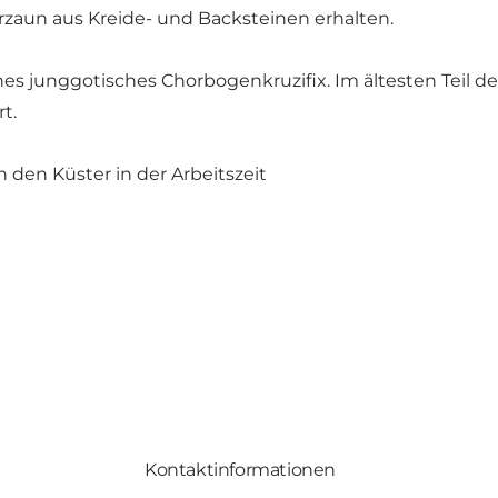
rzaun aus Kreide- und Backsteinen erhalten.
s junggotisches Chorbogenkruzifix. Im ältesten Teil de
t.
den Küster in der Arbeitszeit
Kontaktinformationen