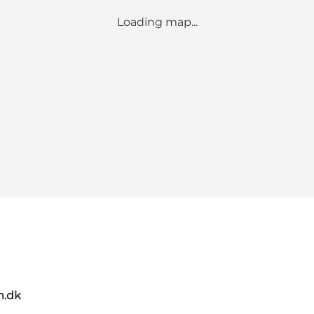
Loading map...
m.dk