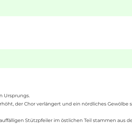
en Ursprungs.
höht, der Chor verlängert und ein nördliches Gewölbe so
uffälligen Stützpfeiler im östlichen Teil stammen aus de