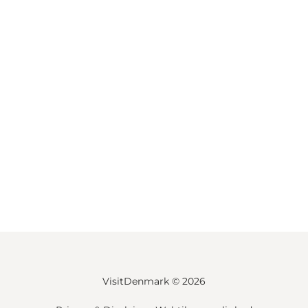
VisitDenmark ©
2026