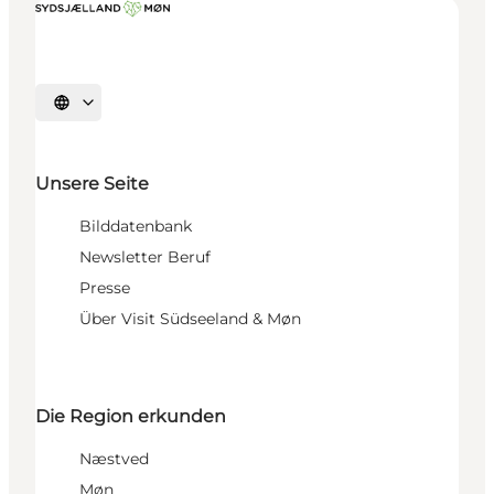
Sprache auswählen
Unsere Seite
Bilddatenbank
Newsletter Beruf
Presse
Über Visit Südseeland & Møn
Die Region erkunden
Næstved
Møn