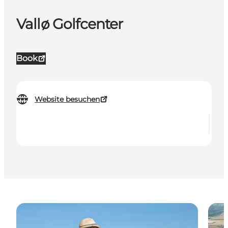
Vallø Golfcenter
Book
Website besuchen