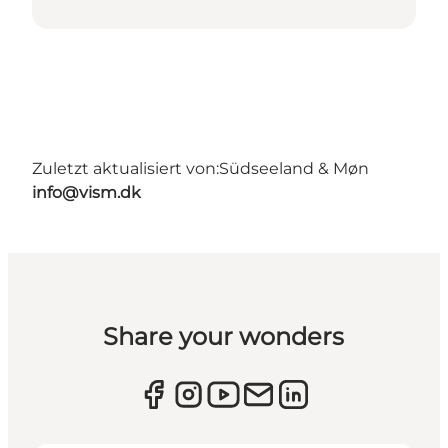
Zuletzt aktualisiert von:
Südseeland & Møn
info@vism.dk
Share your wonders