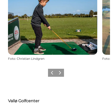
Foto
:
Christian Lindgren
Foto
:
Zurück
Weiter
Vallø Golfcenter