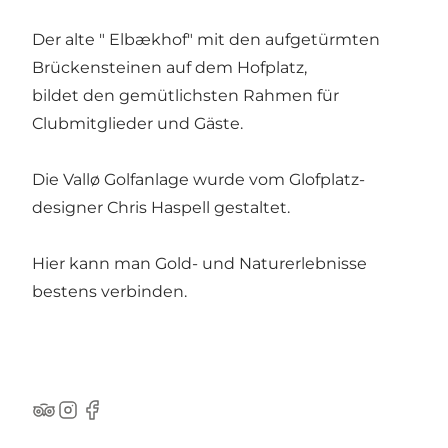
Der alte " Elbækhof" mit den aufgetürmten
Brückensteinen auf dem Hofplatz,
bildet den gemütlichsten Rahmen für
Clubmitglieder und Gäste.
Die Vallø Golfanlage wurde vom Glofplatz-
designer Chris Haspell gestaltet.
Hier kann man Gold- und Naturerlebnisse
bestens verbinden.
TripAdvisor
Instagram
Facebook