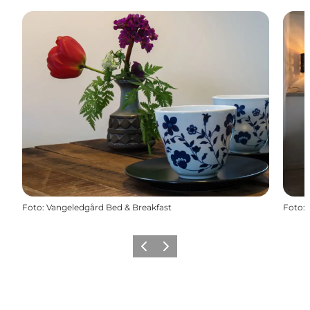
Foto
:
Vangeledgård Bed & Breakfast
Foto
:
Zurück
Weiter