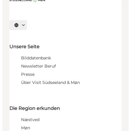
Sprache auswählen
Unsere Seite
Bilddatenbank
Newsletter Beruf
Presse
Über Visit Südseeland & Møn
Die Region erkunden
Næstved
Møn