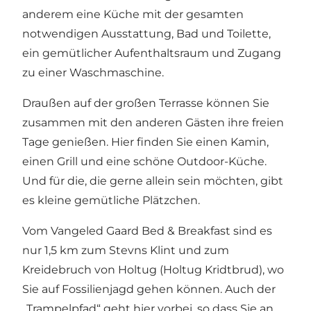
anderem eine Küche mit der gesamten
notwendigen Ausstattung, Bad und Toilette,
ein gemütlicher Aufenthaltsraum und Zugang
zu einer Waschmaschine.
Draußen auf der großen Terrasse können Sie
zusammen mit den anderen Gästen ihre freien
Tage genießen. Hier finden Sie einen Kamin,
einen Grill und eine schöne Outdoor-Küche.
Und für die, die gerne allein sein möchten, gibt
es kleine gemütliche Plätzchen.
Vom Vangeled Gaard Bed & Breakfast sind es
nur 1,5 km zum Stevns Klint und zum
Kreidebruch von Holtug (Holtug Kridtbrud), wo
Sie auf Fossilienjagd gehen können. Auch der
„Trampelpfad“ geht hier vorbei, so dass Sie an