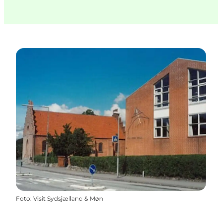
Foto
:
Visit Sydsjælland & Møn