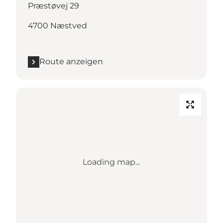
Præstøvej 29
4700 Næstved
Route anzeigen
Loading map...