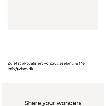
Zuletzt aktualisiert von:
Südseeland & Møn
info@vism.dk
Share your wonders