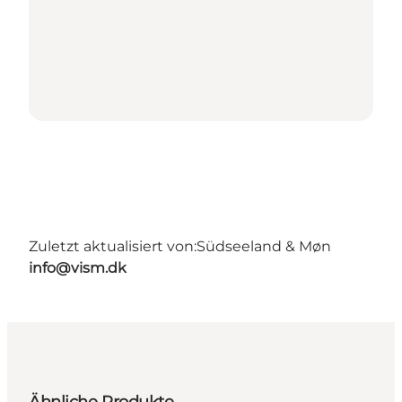
Zuletzt aktualisiert von:
Südseeland & Møn
info@vism.dk