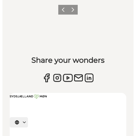
Zurück
Weiter
Share your wonders
Sprache auswählen