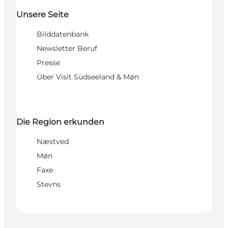
Unsere Seite
Bilddatenbank
Newsletter Beruf
Presse
Über Visit Südseeland & Møn
Die Region erkunden
Næstved
Møn
Faxe
Stevns