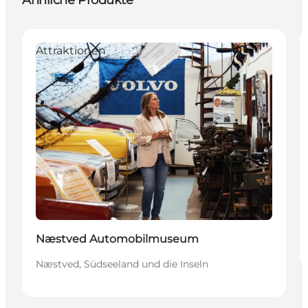
Ähnliche Produkte
Attraktionen
Næstved Automobilmuseum
Næstved, Südseeland und die Inseln