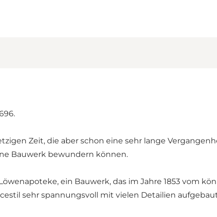
696.
tzigen Zeit, die aber schon eine sehr lange Vergangenhei
höne Bauwerk bewundern können.
wenapoteke, ein Bauwerk, das im Jahre 1853 vom könig
estil sehr spannungsvoll mit vielen Detailien aufgebaut