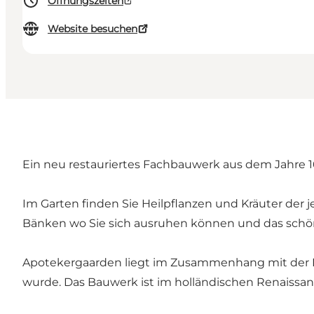
Öffnungszeiten
Website besuchen
Ein neu restauriertes Fachbauwerk aus dem Jahre 1
Im Garten finden Sie Heilpflanzen und Kräuter der je
Bänken wo Sie sich ausruhen können und das sc
Apotekergaarden liegt im Zusammenhang mit der Lö
wurde. Das Bauwerk ist im holländischen Renaissanc