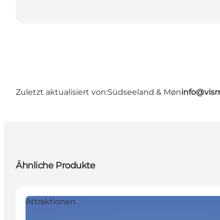
Zuletzt aktualisiert von:
Südseeland & Møn
info@vis
Ähnliche Produkte
Attraktionen