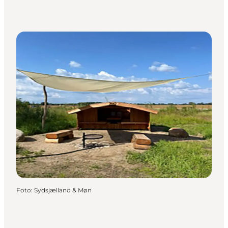
Foto
:
Sydsjælland & Møn