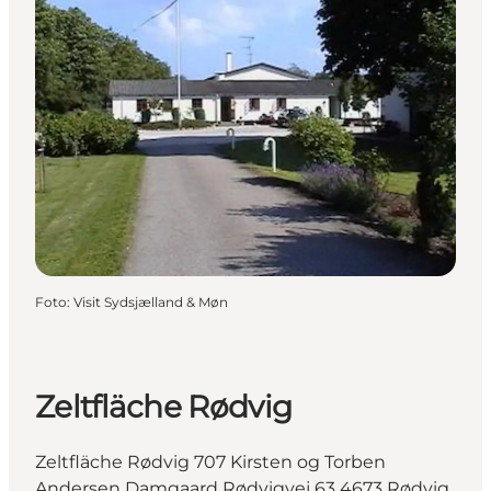
Foto
:
Visit Sydsjælland & Møn
Zeltfläche Rødvig
Zeltfläche Rødvig 707 Kirsten og Torben
Andersen Damgaard Rødvigvej 63 4673 Rødvig