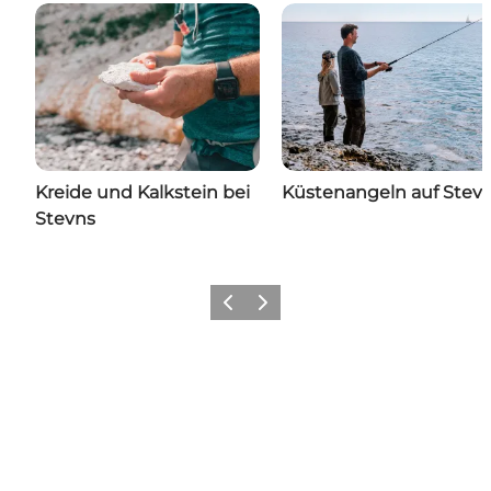
Kreide und Kalkstein bei
Küstenangeln auf Stev
Stevns
Zurück
Weiter