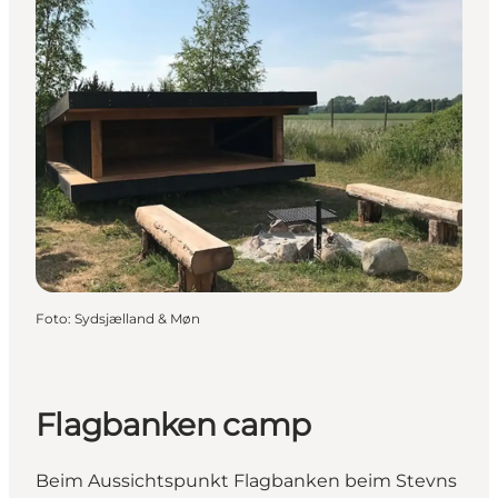
Foto
:
Sydsjælland & Møn
Flagbanken camp
Beim Aussichtspunkt Flagbanken beim Stevns