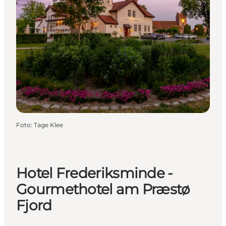
Foto
:
Tage Klee
Hotel Frederiksminde -
Gourmethotel am Præstø
Fjord