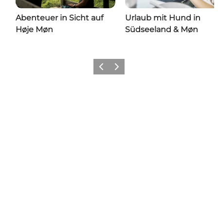
Abenteuer in Sicht auf
Urlaub mit Hund in
Høje Møn
Südseeland & Møn
Zurück
Weiter
Share your wonders