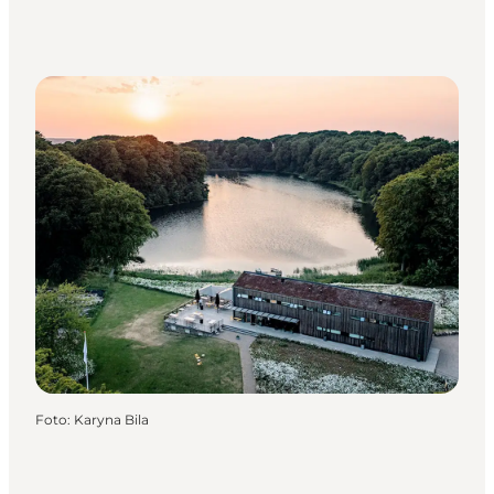
Foto
:
Karyna Bila