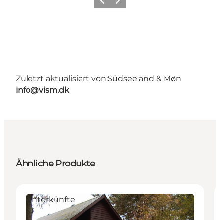
Zurück
Weiter
Zuletzt aktualisiert von:
Südseeland & Møn
info@vism.dk
Ähnliche Produkte
Unterkünfte