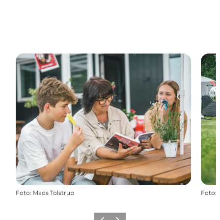
Foto
:
Mads Tolstrup
Foto
: