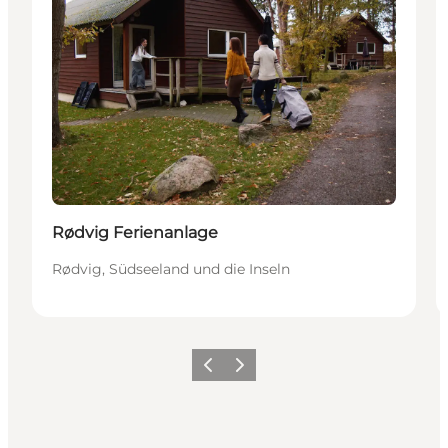
Rødvig Ferienanlage
Rødvig, Südseeland und die Inseln
Zurück
Weiter