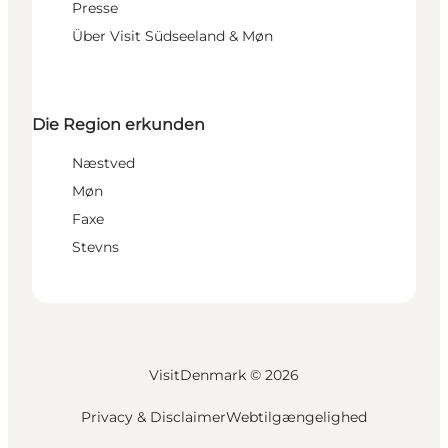
Presse
Über Visit Südseeland & Møn
Die Region erkunden
Næstved
Møn
Faxe
Stevns
VisitDenmark ©
2026
Privacy & Disclaimer
Webtilgængelighed