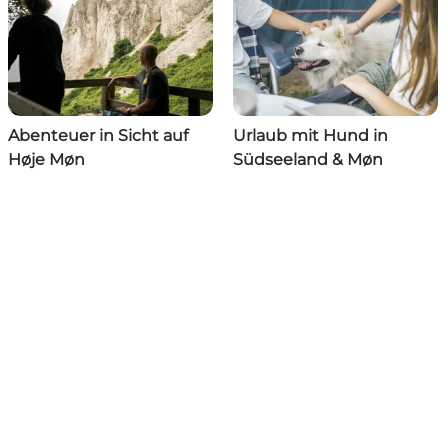
Abenteuer in Sicht auf
Urlaub mit Hund in
Høje Møn
Südseeland & Møn