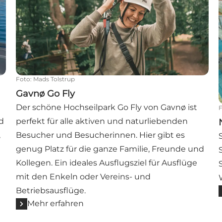
Foto
:
Mads Tolstrup
Gavnø Go Fly
Der schöne Hochseilpark Go Fly von Gavnø ist
d
perfekt für alle aktiven und naturliebenden
,
Besucher und Besucherinnen. Hier gibt es
genug Platz für die ganze Familie, Freunde und
Kollegen. Ein ideales Ausflugsziel für Ausflüge
mit den Enkeln oder Vereins- und
Betriebsausflüge.
Mehr erfahren