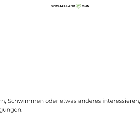
ern, Schwimmen oder etwas anderes interessieren,
egungen.