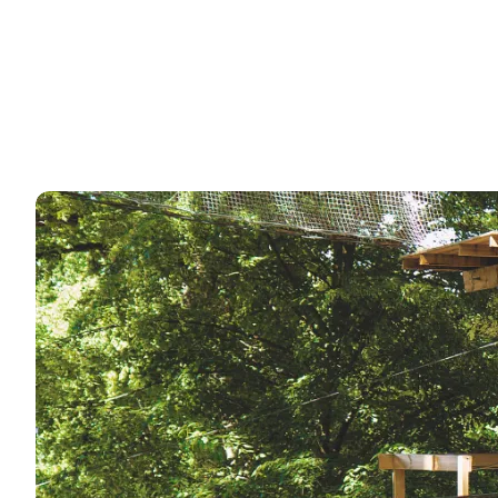
7 Spaßige Familienerlebnisse auf Schloss Gavnø