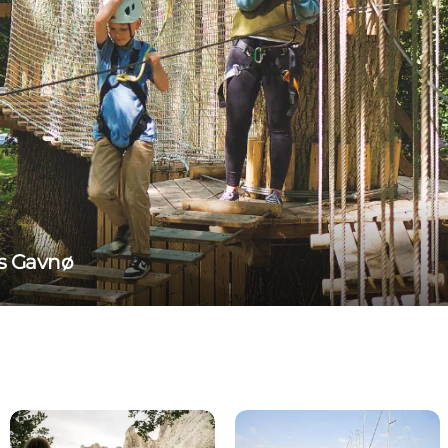
ss Gavnø