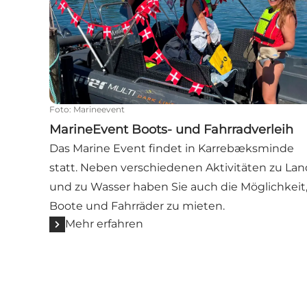
Foto
:
Marineevent
MarineEvent Boots- und Fahrradverleih
Das Marine Event findet in Karrebæksminde
statt. Neben verschiedenen Aktivitäten zu Lan
und zu Wasser haben Sie auch die Möglichkeit
Boote und Fahrräder zu mieten.
Mehr erfahren