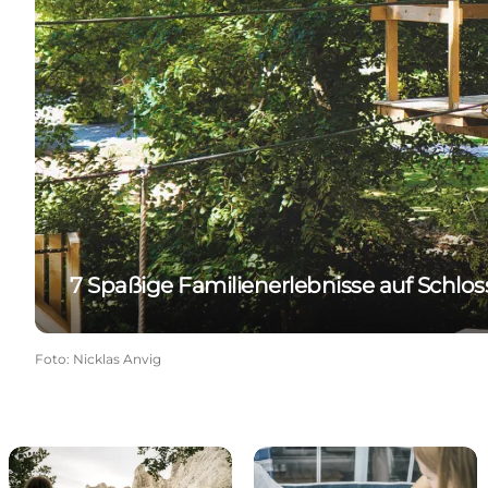
7 Spaßige Familienerlebnisse auf Schlo
Foto
:
Nicklas Anvig