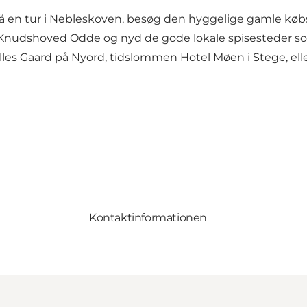
å en tur i Nebleskoven, besøg den hyggelige gamle kø
å Knudshoved Odde og nyd de gode lokale spisesteder s
les Gaard på Nyord, tidslommen Hotel Møen i Stege, eller
Kontaktinformationen