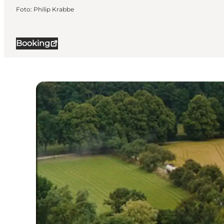
Foto
:
Philip Krabbe
Booking