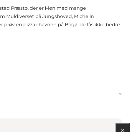
bstad Præstø, der er Møn med mange
om Muldiverset på Jungshoved, Michelin
 prøv en pizza i havnen på Bogø, de fås ikke bedre.