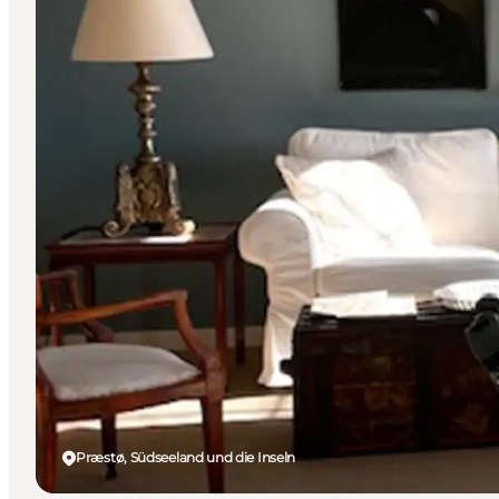
Præstø, Südseeland und die Inseln