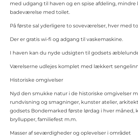
med udgang til haven og en spise afdeling, mindr
badeværelse med toilet.
På første sal yderligere to soveværelser, hver med to
Der er gratis wi-fi og adgang til vaskemaskine.
I haven kan du nyde udsigten til godsets æblelunde 
Værelserne udlejes komplet med lækkert sengelin
Historiske omgivelser
Nyd den smukke natur i de historiske omgivelser med
rundvisning og smagninger, kunster atelier, arkite
godsets Bondemarked første lørdag i hver måned, 
bryllupper, familiefest m.m.
Masser af seværdigheder og oplevelser i området