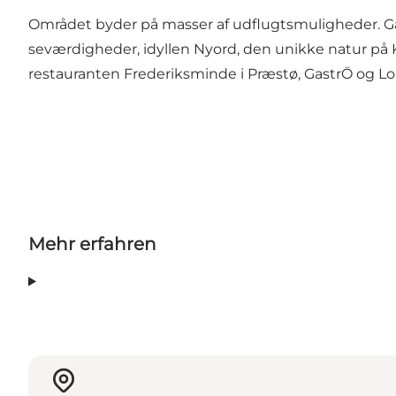
Området byder på masser af udflugtsmuligheder. G
seværdigheder, idyllen Nyord, den unikke natur p
restauranten Frederiksminde i Præstø, GastrÖ og Lol
Mehr erfahren