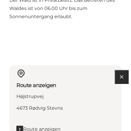
Der Wald ist in Privatbesitz. Das Betreten des
Waldes ist von 06.00 Uhr bis zum
Sonnenuntergang erlaubt.
Route anzeigen
Højstrupvej
4673 Rødvig Stevns
Route anzeigen