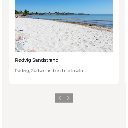
Rødvig Sandstrand
Rødvig, Südseeland und die Inseln
Zurück
Weiter