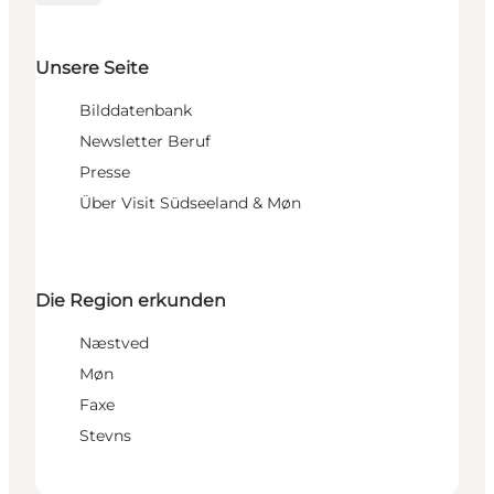
Unsere Seite
Bilddatenbank
Newsletter Beruf
Presse
Über Visit Südseeland & Møn
Die Region erkunden
Næstved
Møn
Faxe
Stevns