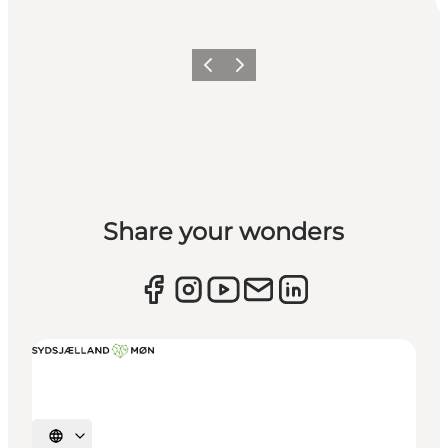
Zurück
Weiter
Share your wonders
Sprache auswählen