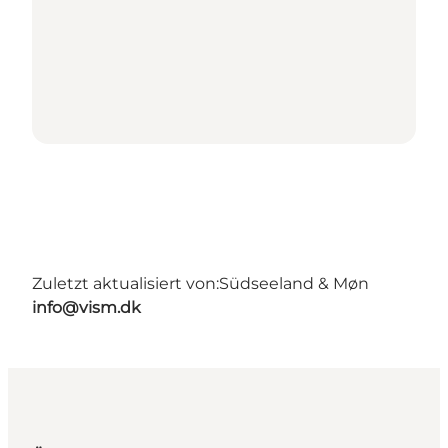
Zuletzt aktualisiert von:
Südseeland & Møn
info@vism.dk