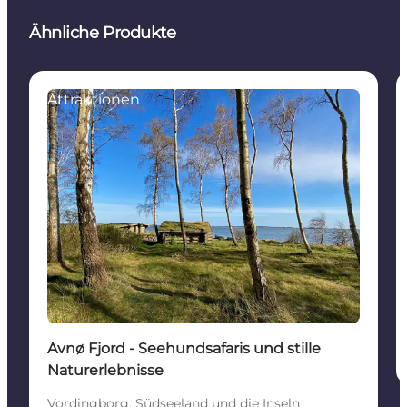
Ähnliche Produkte
Attraktionen
Avnø Fjord - Seehundsafaris und stille
Naturerlebnisse
Vordingborg, Südseeland und die Inseln