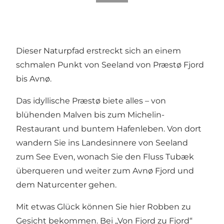
Dieser Naturpfad erstreckt sich an einem
schmalen Punkt von Seeland von Præstø Fjord
bis Avnø.
Das idyllische Præstø biete alles – von
blühenden Malven bis zum Michelin-
Restaurant und buntem Hafenleben. Von dort
wandern Sie ins Landesinnere von Seeland
zum See Even, wonach Sie den Fluss Tubæk
überqueren und weiter zum Avnø Fjord und
dem Naturcenter gehen.
Mit etwas Glück können Sie hier Robben zu
Gesicht bekommen. Bei „Von Fjord zu Fjord“