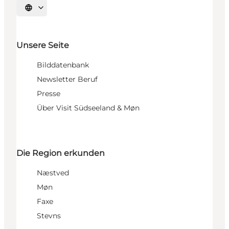
Sprache auswählen
Unsere Seite
Bilddatenbank
Newsletter Beruf
Presse
Über Visit Südseeland & Møn
Die Region erkunden
Næstved
Møn
Faxe
Stevns