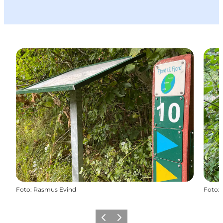
Foto
:
Rasmus Evind
Foto
:
Zurück
Weiter