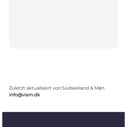
Zuletzt aktualisiert von:
Südseeland & Møn
info@vism.dk