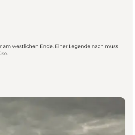
er am westlichen Ende. Einer Legende nach muss
üse.