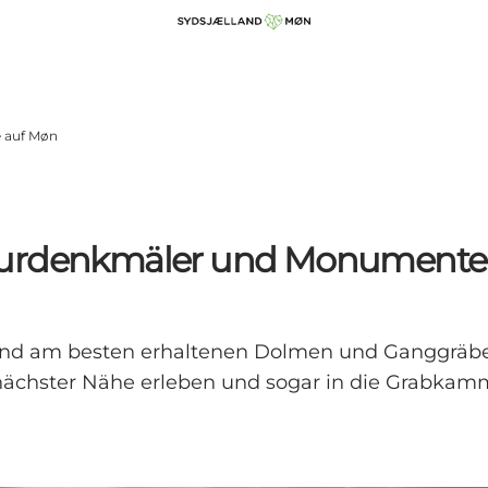
 auf Møn
lturdenkmäler und Monumente
 und am besten erhaltenen Dolmen und Ganggräb
s nächster Nähe erleben und sogar in die Grabkam