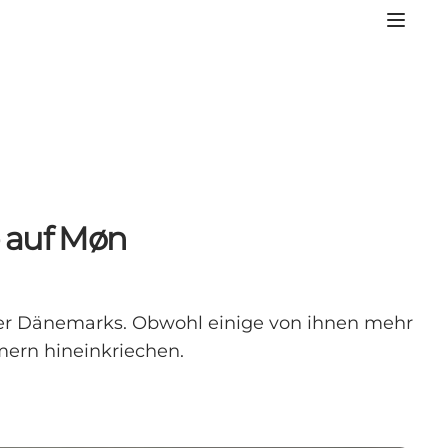
 auf Møn
er Dänemarks. Obwohl einige von ihnen mehr
mern hineinkriechen.