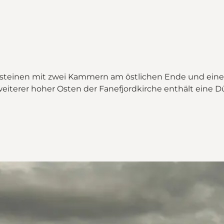
rdsteinen mit zwei Kammern am östlichen Ende und ein
eiterer hoher Osten der Fanefjordkirche enthält eine D