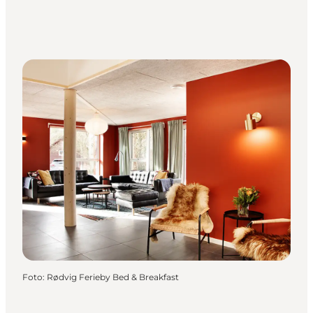
Foto
:
Rødvig Ferieby Bed & Breakfast