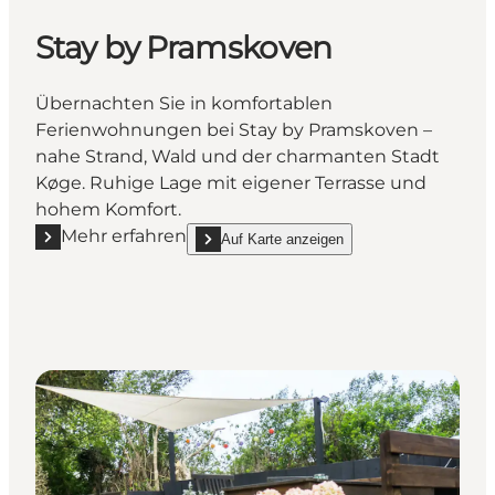
Stay by Pramskoven
Übernachten Sie in komfortablen
Ferienwohnungen bei Stay by Pramskoven –
nahe Strand, Wald und der charmanten Stadt
Køge. Ruhige Lage mit eigener Terrasse und
hohem Komfort.
Mehr erfahren
Auf Karte anzeigen
Mehr erfahren "Stay by Pramskoven"
show Stay by Pramskoven on_map