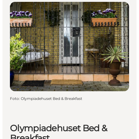
Foto
:
Olympiadehuset Bed & Breakfast
Olympiadehuset Bed &
Breakfast