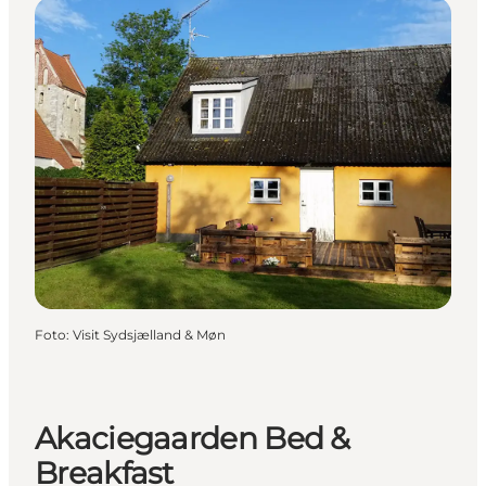
Foto
:
Visit Sydsjælland & Møn
Akaciegaarden Bed &
Breakfast