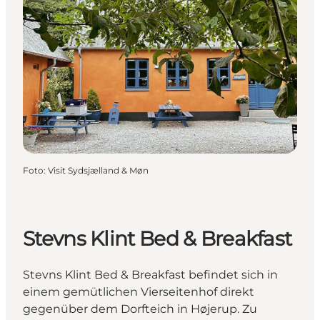
Foto
:
Visit Sydsjælland & Møn
Stevns Klint Bed & Breakfast
Stevns Klint Bed & Breakfast befindet sich in
einem gemütlichen Vierseitenhof direkt
gegenüber dem Dorfteich in Højerup. Zu