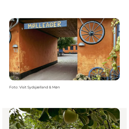
Foto
:
Visit Sydsjælland & Møn