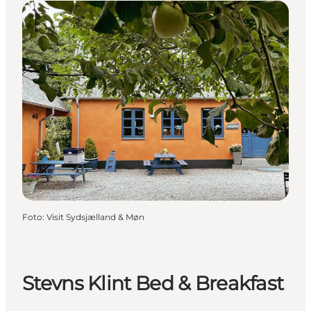
Foto
:
Visit Sydsjælland & Møn
Stevns Klint Bed & Breakfast