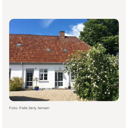
Foto
:
Palle Jørly Jensen